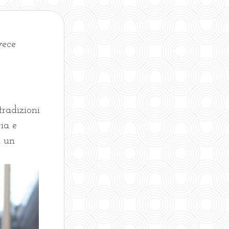
vece
tradizioni
ria e
n un