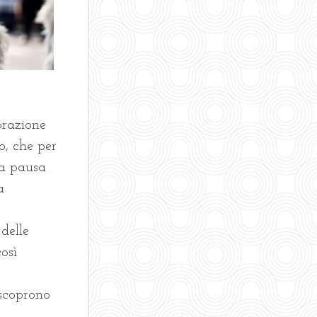
brazione
, che per
na pausa
a
delle
osì
 scoprono
i