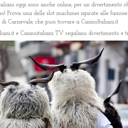
italiani oggi sono anche online, per un divertimento 
nno! Prova una delle slot machines ispirate alle famose
di Carnevale, che puoi trovare a CasinoItaliani.it.
liani.it e Casinoitaliani TV regalano divertimento e t