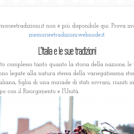
orieetradizioni.it non è più disponibile qui. Prova in
memorieetradizioni.webnode.it
.
L'Italia e le sue tradizioni
 complesso tanto quanto la storia della nazione, le 
sono legate alla natura stessa della variegatissima sto
aliana, figlia di una miriade di stati sovrani, riuniti i
po con il Risorgimento e l'Unità.