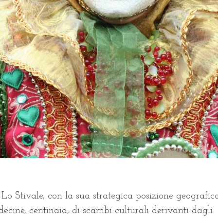
 Lo Stivale, con la sua strategica posizione geografica
 decine, centinaia, di scambi culturali derivanti dagli